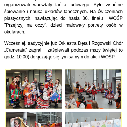
organizowali warsztaty tańca ludowego. Było wspólne
śpiewanie i nauka układów tanecznych. Na ćwiczeniach
plastycznych, nawiązując do hasła 30. finału WOŚP
"Przejrzyj na oczy", dzieci malowały portrety osób w
okularach.
Wcześniej, tradycyjnie już Orkiestra Dęta i Rzgowski Chór
„Camerata” zagrali i zaśpiewali podczas mszy świętej (o
godz. 10.00) dołączając się tym samym do akcji WOŚP.