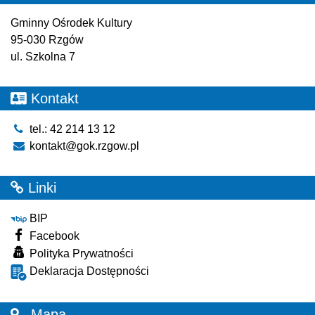
Gminny Ośrodek Kultury
95-030 Rzgów
ul. Szkolna 7
Kontakt
tel.: 42 214 13 12
kontakt@gok.rzgow.pl
Linki
BIP
Facebook
Polityka Prywatności
Deklaracja Dostępności
Mapa