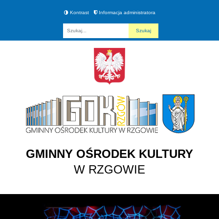
Kontrast
Informacja administratora
Fraza
GMINNY OŚRODEK KULTURY
W RZGOWIE