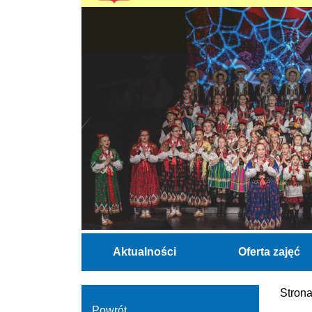
Aktualności
Oferta zajęć
Stron
Powrót