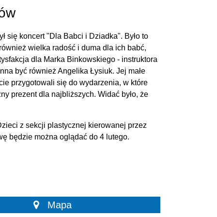
ków
się koncert "Dla Babci i Dziadka". Było to
 również wielka radość i duma dla ich babć,
tysfakcja dla Marka Binkowskiego - instruktora
inna być również Angelika Łysiuk. Jej małe
cie przygotowali się do wydarzenia, w które
y prezent dla najbliższych. Widać było, że
ieci z sekcji plastycznej kierowanej przez
wę będzie można oglądać do 4 lutego.
Mapa