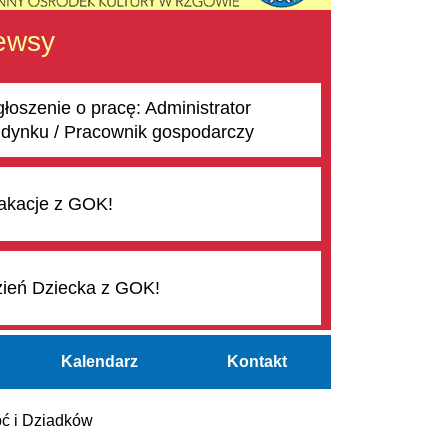
ewsy
łoszenie o pracę: Administrator
dynku / Pracownik gospodarczy
kacje z GOK!
ień Dziecka z GOK!
Kalendarz
Kontakt
bć i Dziadków