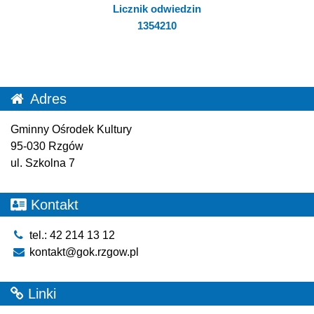
Licznik odwiedzin
1354210
Adres
Gminny Ośrodek Kultury
95-030 Rzgów
ul. Szkolna 7
Kontakt
tel.: 42 214 13 12
kontakt@gok.rzgow.pl
Linki