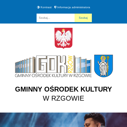
Kontrast
Informacja administratora
Fraza
GMINNY OŚRODEK KULTURY
W RZGOWIE