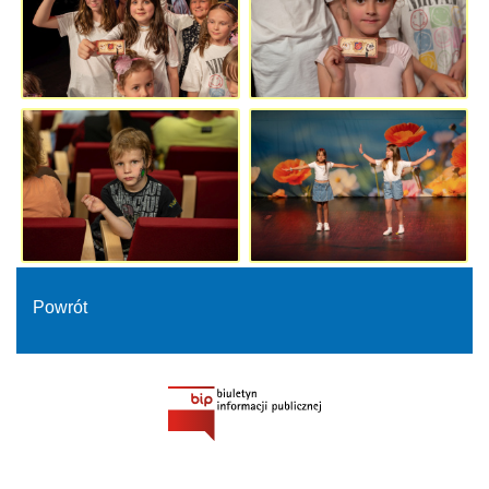
Powrót