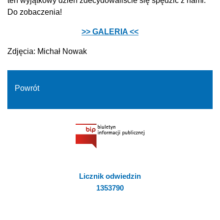
ten wyjątkowy dzień zdecydowaliście się spędzić z nami.
Do zobaczenia!
>> GALERIA <<
Zdjęcia: Michał Nowak
Powrót
Licznik odwiedzin
1353790