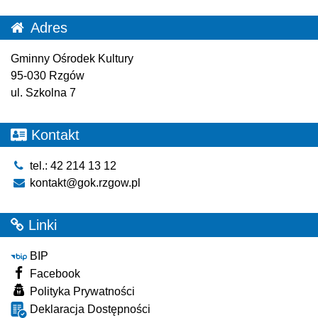
Adres
Gminny Ośrodek Kultury
95-030 Rzgów
ul. Szkolna 7
Kontakt
tel.: 42 214 13 12
kontakt@gok.rzgow.pl
Linki
BIP
Facebook
Polityka Prywatności
Deklaracja Dostępności