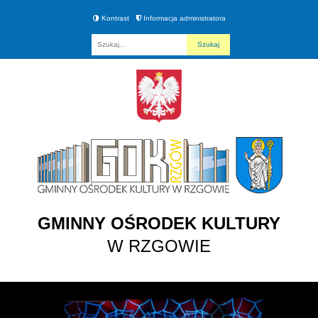
Kontrast
Informacja administratora
Fraza
GMINNY OŚRODEK KULTURY
W RZGOWIE