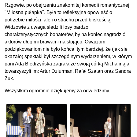
Rzgowie, po obejrzeniu znakomitej komedii romantycznej
"Miłosna pułapka". Była to refleksyjna opowieść o
potrzebie miłości, ale i o strachu przed bliskością.
Widzowie z uwagą śledzili losy bardzo
charakterystycznych bohaterów, by na koniec nagrodzić
aktorów długimi brawami na stojąco. Owacjom i
podziękowaniom nie było końca, tym bardziej, że (jak się
okazało) spektakl był szczególnym wydarzeniem, w którym
pani Ada Biedrzyńska zagrała ze swoją córką Michaliną a
towarzyszyli im: Artur Dziurman, Rafał Szatan oraz Sandra
Żuk.
Wszystkim ogromnie dziękujemy za odwiedzimy.