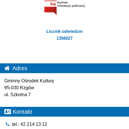
Licznik odwiedzin
1356027
Adres
Gminny Ośrodek Kultury
95-030 Rzgów
ul. Szkolna 7
Kontakt
tel.: 42 214 13 12