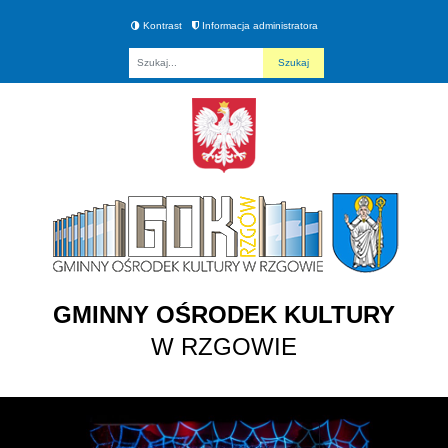
Kontrast
Informacja administratora
Fraza
GMINNY OŚRODEK KULTURY
W RZGOWIE