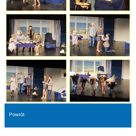
Powrót