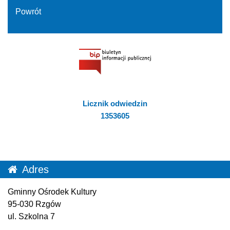
Powrót
Licznik odwiedzin
1353605
Adres
Gminny Ośrodek Kultury
95-030 Rzgów
ul. Szkolna 7