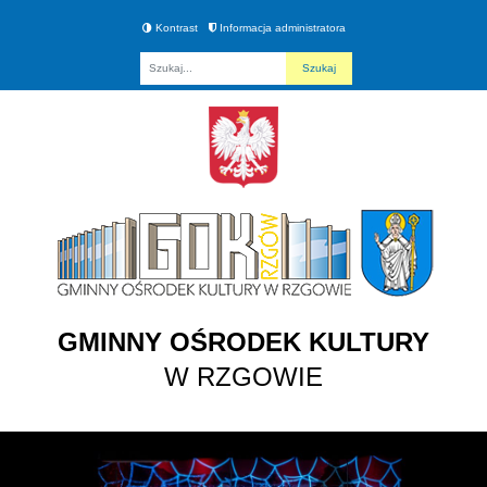
Kontrast
Informacja administratora
Fraza
GMINNY OŚRODEK KULTURY
W RZGOWIE