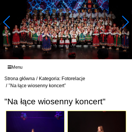
Menu
Strona główna
Kategoria: Fotorelacje
"Na łące wiosenny koncert"
"Na łące wiosenny koncert"