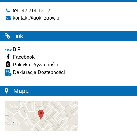
tel.: 42 214 13 12
kontakt@gok.rzgow.pl
Linki
BIP
Facebook
Polityka Prywatności
Deklaracja Dostępności
Mapa