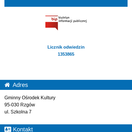
Licznik odwiedzin
1353865
Adres
Gminny Ośrodek Kultury
95-030 Rzgów
ul. Szkolna 7
Kontakt