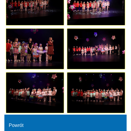
Powrót