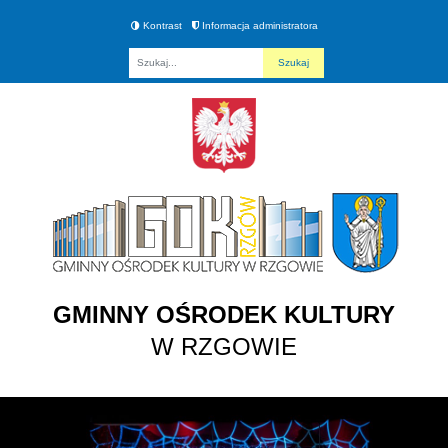
Kontrast
Informacja administratora
Fraza
GMINNY OŚRODEK KULTURY
W RZGOWIE