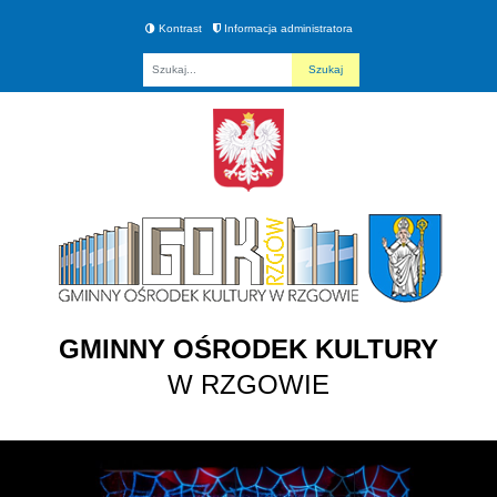
Kontrast
Informacja administratora
Fraza
GMINNY OŚRODEK KULTURY
W RZGOWIE