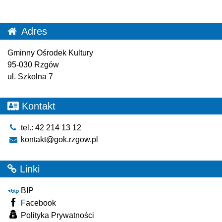
Adres
Gminny Ośrodek Kultury
95-030 Rzgów
ul. Szkolna 7
Kontakt
tel.: 42 214 13 12
kontakt@gok.rzgow.pl
Linki
BIP
Facebook
Polityka Prywatności