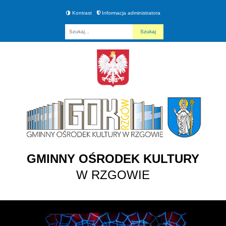
Kontrast
Informacja administratora
Fraza
GMINNY OŚRODEK KULTURY
W RZGOWIE