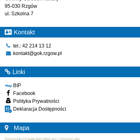
95-030 Rzgów
ul. Szkolna 7
Kontakt
tel.: 42 214 13 12
kontakt@gok.rzgow.pl
Linki
BIP
Facebook
Polityka Prywatności
Deklaracja Dostępności
Mapa