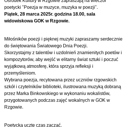
Ośrodek Kultury w Rzgowie zapraszają na wieczór
poetycki "Poezja w muzyce, muzyka w poezji".
Piątek, 28 marca 2025r. godzina 18.00, sala
widowiskowa GOK w Rzgowie.
Miłośników poezji i pięknej muzyki zapraszamy serdecznie
do świętowania Światowego Dnia Poezji.
Skorzystajmy z talentów i uzdolnień znamienitych poetów i
kompozytorów, aby wejść w elitarny świat sztuki i poczuć
wyjątkową atmosferę, która sprzyja refleksji i
przemyśleniom.
Wybrana poezja, recytowana przez uczniów rzgowskich
szkół i czytelników biblioteki, ilustrowana muzyką dobraną
przez Marka Binkowskiego w wykonaniu wokalistów,
przygotowanych podczas zajęć wokalnych w GOK w
Rzgowie.
Poetycką ucztę czas zacząć.