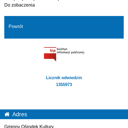
Do zobaczenia
Powrót
Licznik odwiedzin
1355973
Adres
Gminny Ośrodek Kultury