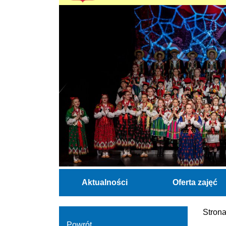
Aktualności
Oferta zajęć
Stron
Powrót