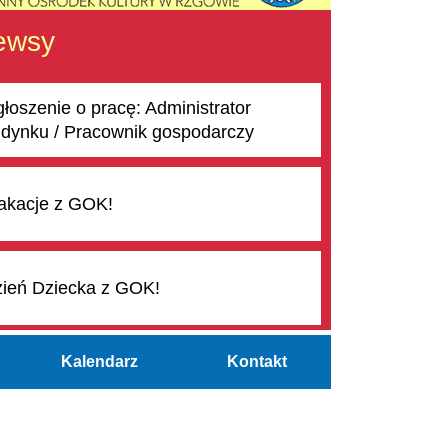
ewsy
łoszenie o pracę: Administrator
dynku / Pracownik gospodarczy
kacje z GOK!
ień Dziecka z GOK!
Kalendarz
Kontakt