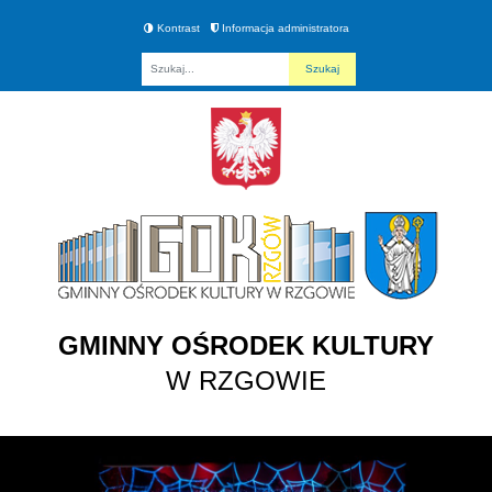
Kontrast
Informacja administratora
Fraza
GMINNY OŚRODEK KULTURY
W RZGOWIE