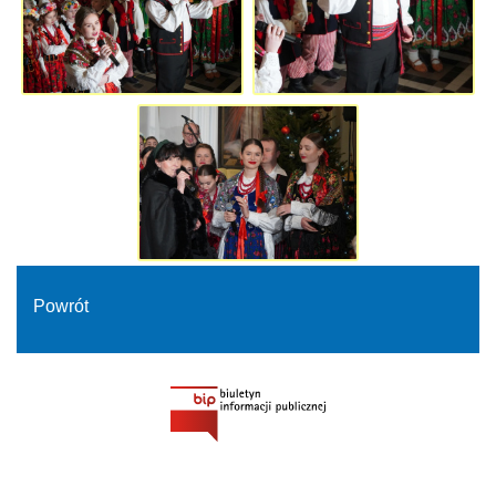
Powrót