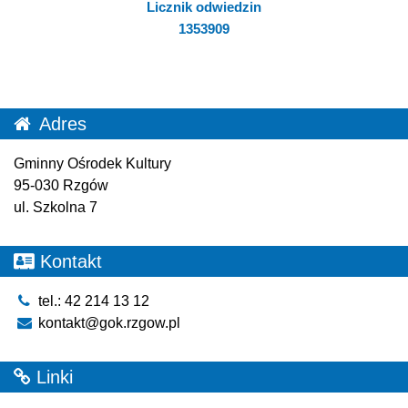
Licznik odwiedzin
1353909
Adres
Gminny Ośrodek Kultury
95-030 Rzgów
ul. Szkolna 7
Kontakt
tel.: 42 214 13 12
kontakt@gok.rzgow.pl
Linki