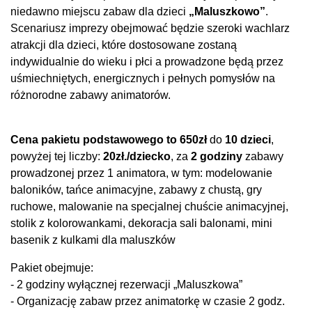
niedawno miejscu zabaw dla dzieci
„Maluszkowo”
.
Scenariusz imprezy obejmować będzie szeroki wachlarz
atrakcji dla dzieci, które dostosowane zostaną
indywidualnie do wieku i płci a prowadzone będą przez
uśmiechniętych, energicznych i pełnych pomysłów na
różnorodne zabawy animatorów.
Cena pakietu podstawowego to 650zł
do
10 dzieci
,
powyżej tej liczby:
20zł./dziecko
, za
2 godziny
zabawy
prowadzonej przez 1 animatora, w tym: modelowanie
baloników, tańce animacyjne, zabawy z chustą, gry
ruchowe, malowanie na specjalnej chuście animacyjnej,
stolik z kolorowankami, dekoracja sali balonami, mini
basenik z kulkami dla maluszków
Pakiet obejmuje:
- 2 godziny wyłącznej rezerwacji „Maluszkowa”
- Organizację zabaw przez animatorkę w czasie 2 godz.