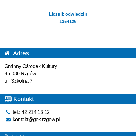
Licznik odwiedzin
1354126
Adres
Gminny Ośrodek Kultury
95-030 Rzgów
ul. Szkolna 7
Kontakt
tel.: 42 214 13 12
kontakt@gok.rzgow.pl