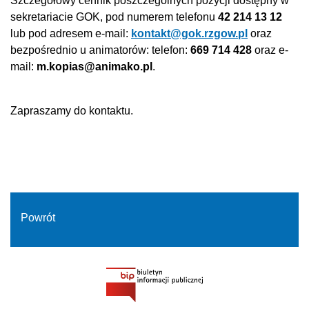
Szczegółowy cennik poszczególnych pozycji dostępny w
sekretariacie GOK, pod numerem telefonu
42 214 13 12
lub pod adresem e-mail:
kontakt@gok.rzgow.pl
oraz
bezpośrednio u animatorów: telefon:
669 714 428
oraz e-
mail:
m.kopias@animako.pl
.
Zapraszamy do kontaktu.
Powrót