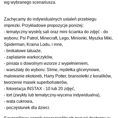
wg wybranego scenariusza.
Zachęcamy do indywidualnych ustaleń przebiegu
imprezki. Przykładowe propozycje poniżej:
- tematyczny wystrój sali oraz mini ścianka do zdjęć - do
wyboru: Psi Patrol, Minecraft, Lego, Minionki, Myszka Miki,
Spiderman, Kraina Lodu, i inne,
- brokatowe tatuaże,
- zaplatanie warkoczyków,
- piniata o dowolnym wzorze z wypełnieniem,
- warsztaty do wyboru: Slime, mydełka glicerynowe,
malowanie ekotoreb, Harry Potter, bransoletki z koralików,
tworzenie masek superbohaterów,
- fotorelacja INSTAX - 10 lub 20 zdjęć,
- tort (zwykły lub tematyczny-wycena indywidualna),
- wata cukrowa,
- poczęstunek dla dzieci.