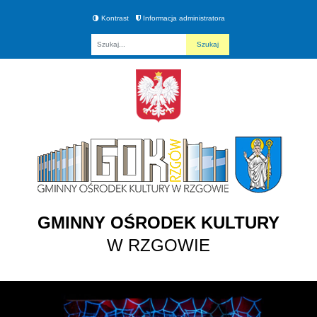
Kontrast
Informacja administratora
Fraza
GMINNY OŚRODEK KULTURY
W RZGOWIE