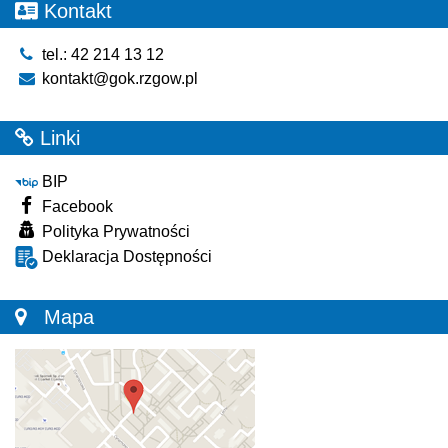
Kontakt
tel.: 42 214 13 12
kontakt@gok.rzgow.pl
Linki
BIP
Facebook
Polityka Prywatności
Deklaracja Dostępności
Mapa