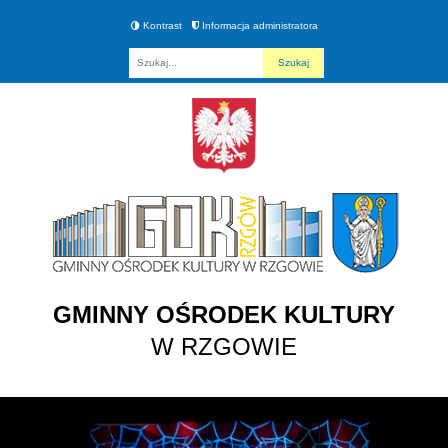
Kontrast
Informacja administratora
Fraza
GMINNY OŚRODEK KULTURY
W RZGOWIE