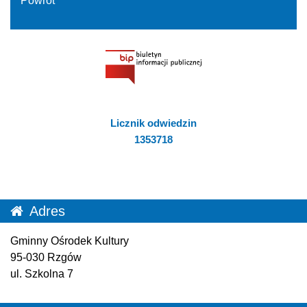
Powrót
Licznik odwiedzin
1353718
Adres
Gminny Ośrodek Kultury
95-030 Rzgów
ul. Szkolna 7