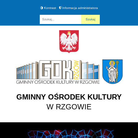
Kontrast
Informacja administratora
Fraza
GMINNY OŚRODEK KULTURY
W RZGOWIE