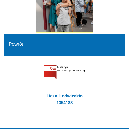
Powrót
Licznik odwiedzin
1354188