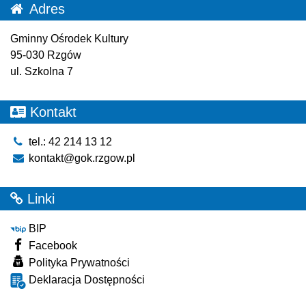
Adres
Gminny Ośrodek Kultury
95-030 Rzgów
ul. Szkolna 7
Kontakt
tel.: 42 214 13 12
kontakt@gok.rzgow.pl
Linki
BIP
Facebook
Polityka Prywatności
Deklaracja Dostępności