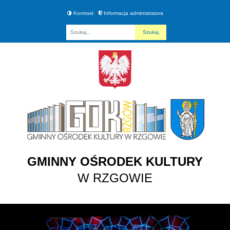
Kontrast
Informacja administratora
Fraza
GMINNY OŚRODEK KULTURY
W RZGOWIE