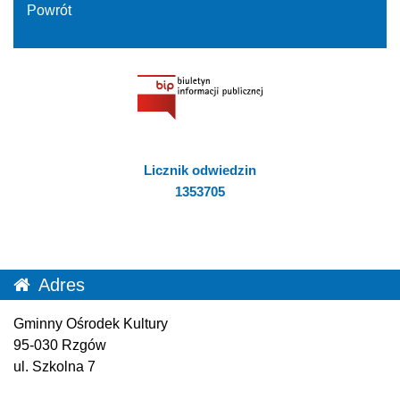
Powrót
Licznik odwiedzin
1353705
Adres
Gminny Ośrodek Kultury
95-030 Rzgów
ul. Szkolna 7