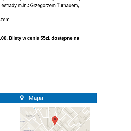
 estrady m.in.: Grzegorzem Turnauem,
szem.
00. Bilety w cenie 55zł. dostępne na
Mapa