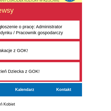
ewsy
łoszenie o pracę: Administrator
dynku / Pracownik gospodarczy
kacje z GOK!
ień Dziecka z GOK!
Kalendarz
Kontakt
ń Kobiet