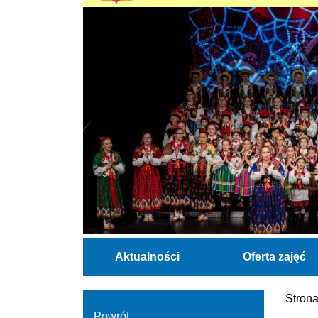
Aktualności
Oferta zajęć
Stron
Powrót