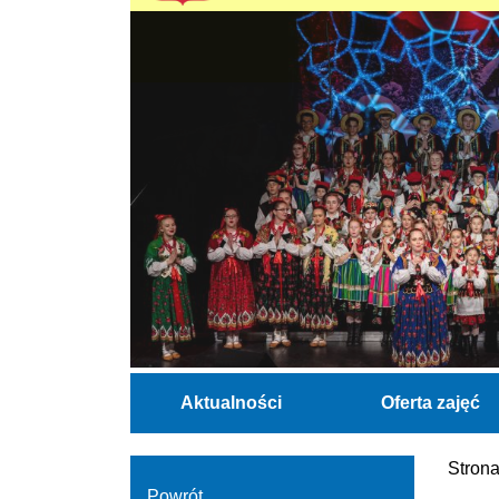
Aktualności
Oferta zajęć
Stron
Powrót