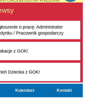
ewsy
łoszenie o pracę: Administrator
dynku / Pracownik gospodarczy
kacje z GOK!
ień Dziecka z GOK!
Kalendarz
Kontakt