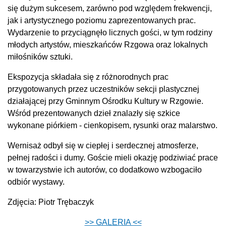
się dużym sukcesem, zarówno pod względem frekwencji,
jak i artystycznego poziomu zaprezentowanych prac.
Wydarzenie to przyciągnęło licznych gości, w tym rodziny
młodych artystów, mieszkańców Rzgowa oraz lokalnych
miłośników sztuki.
Ekspozycja składała się z różnorodnych prac
przygotowanych przez uczestników sekcji plastycznej
działającej przy Gminnym Ośrodku Kultury w Rzgowie.
Wśród prezentowanych dzieł znalazły się szkice
wykonane piórkiem - cienkopisem, rysunki oraz malarstwo.
Wernisaż odbył się w ciepłej i serdecznej atmosferze,
pełnej radości i dumy. Goście mieli okazję podziwiać prace
w towarzystwie ich autorów, co dodatkowo wzbogaciło
odbiór wystawy.
Zdjęcia: Piotr Trębaczyk
>> GALERIA <<