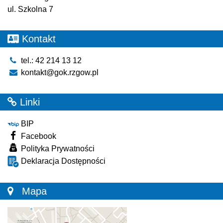
ul. Szkolna 7
Kontakt
tel.: 42 214 13 12
kontakt@gok.rzgow.pl
Linki
BIP
Facebook
Polityka Prywatności
Deklaracja Dostępności
Mapa