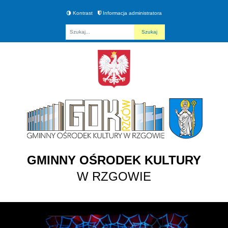
Kontrast
Informacja administratora
Fraza
GMINNY OŚRODEK KULTURY
W RZGOWIE