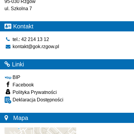
95-030 Rzgów
ul. Szkolna 7
Kontakt
tel.: 42 214 13 12
kontakt@gok.rzgow.pl
Linki
BIP
Facebook
Polityka Prywatności
Deklaracja Dostępności
Mapa