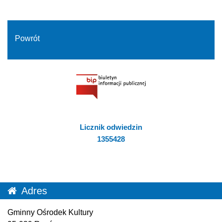
Powrót
Licznik odwiedzin
1355428
Adres
Gminny Ośrodek Kultury