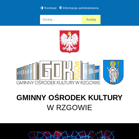
Kontrast
Informacja administratora
Fraza
GMINNY OŚRODEK KULTURY
W RZGOWIE