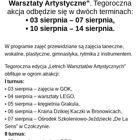
Warsztaty Artystyczne"
. Tegoroczna
akcja odbędzie się w dwóch terminach:
• 03 sierpnia – 07 sierpnia,
• 10 sierpnia – 14 sierpnia.
W programie zajęć przewidziane są zajęcia taneczne,
wokalne, plastyczne, gimnastyka, rytmika z instrumentem.
Tegoroczna edycja „Letnich Warsztatów Artystycznych”
obfituje w ogrom atrakcji:
I turnus:
• 03 sierpnia – zajęcia w GOK,
• 04 sierpnia – warsztaty LEGO,
• 05 sierpnia – kręgielnia Grakula,
• 06 sierpnia – Kraina Dzikiej Kaczki w Bronowicach,
• 07 sierpnia – Ośrodek Szkoleniowo-Jeździecki „De La
Sens” w Czołczynie.
II turnus: