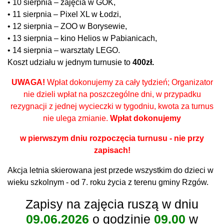
• 10 sierpnia – zajęcia w GOK,
• 11 sierpnia – Pixel XL w Łodzi,
• 12 sierpnia – ZOO w Borysewie,
• 13 sierpnia – kino Helios w Pabianicach,
• 14 sierpnia – warsztaty LEGO.
Koszt udziału w jednym turnusie to
400zł.
UWAGA!
Wpłat dokonujemy za cały tydzień; Organizator
nie dzieli wpłat na poszczególne dni, w przypadku
rezygnacji z jednej wycieczki w tygodniu, kwota za turnus
nie ulega zmianie.
Wpłat dokonujemy
w pierwszym dniu rozpoczęcia turnusu - nie przy
zapisach!
Akcja letnia skierowana jest przede wszystkim do dzieci w
wieku szkolnym - od 7. roku życia z terenu gminy Rzgów.
Zapisy na zajęcia ruszą w dniu
09.06.2026
o godzinie
09.00
w